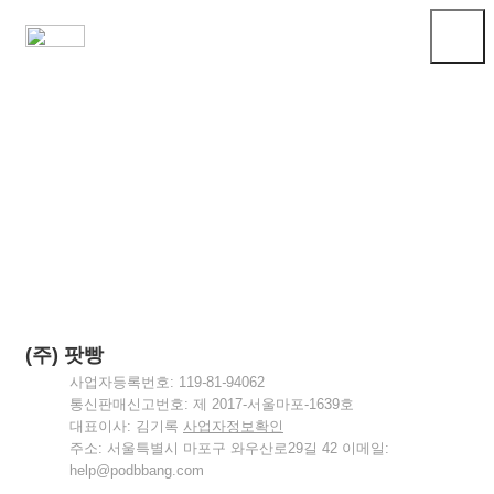
전체보기
(주) 팟빵
사업자등록번호: 119
-
81
-
94062
통신판매신고번호: 제 2017-서울마포-1639호
대표이사: 김기록
사업자정보확인
주소: 서울특별시 마포구 와우산로29길 42 이메일:
help@podbbang.com