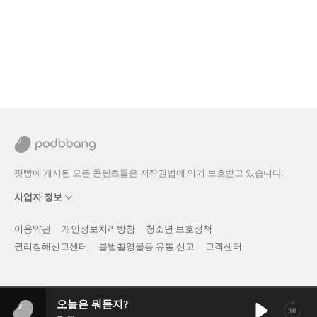
팟빵에 게시된 모든 콘텐츠들은 저작권법에 의거 보호받고 있습니다.
사업자 정보
이용약관
개인정보처리방침
청소년 보호정책
권리침해신고센터
불법촬영물등 유통 신고
고객센터
오늘은 뭐듣지?
30