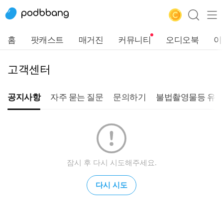
홈
팟캐스트
매거진
커뮤니티
오디오북
이
고객센터
공지사항
자주 묻는 질문
문의하기
불법촬영물등 유통
잠시 후 다시 시도해주세요.
다시 시도