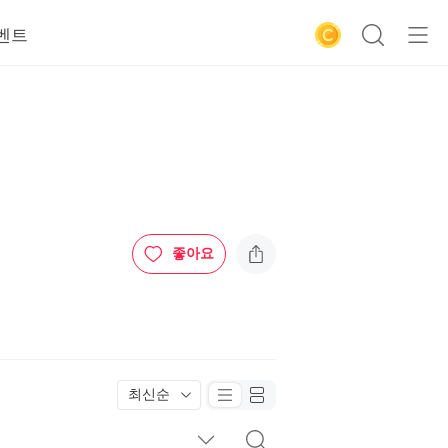
벤트
좋아요
최신순