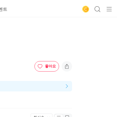
벤트
좋아요