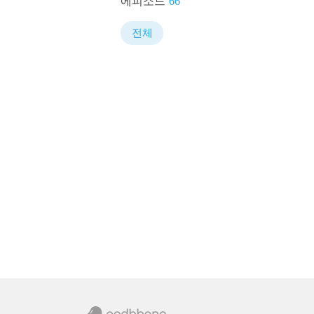
에피소드
66
전체